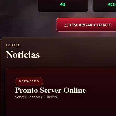
0
On
DESCARGAR CLIENTE
PORTAL
Noticias
DESTACADO
Pronto Server Online
Server Season 6 Clasico