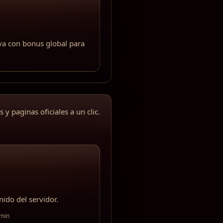
va con bonus global para
y paginas oficiales a un clic.
nido del servidor.
dmin