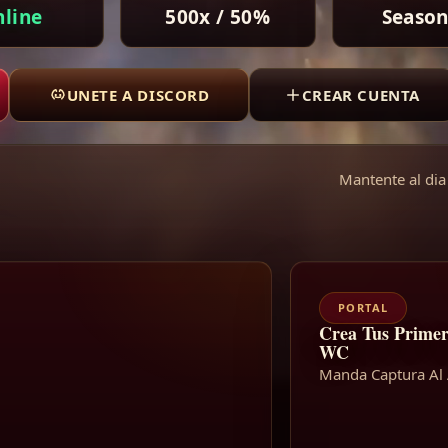
line
500x / 50%
Season
UNETE A DISCORD
CREAR CUENTA
Mantente al dia
PORTAL
Crea Tus Primer
WC
Manda Captura Al