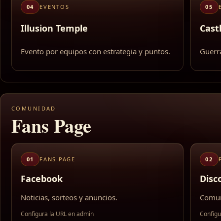
04
EVENTOS
05
Illusion Temple
Cast
Evento por equipos con estrategia y puntos.
Guerra
COMUNIDAD
Fans Page
01
FANS PAGE
02
Facebook
Disc
Noticias, sorteos y anuncios.
Comun
Configura la URL en admin
Configu