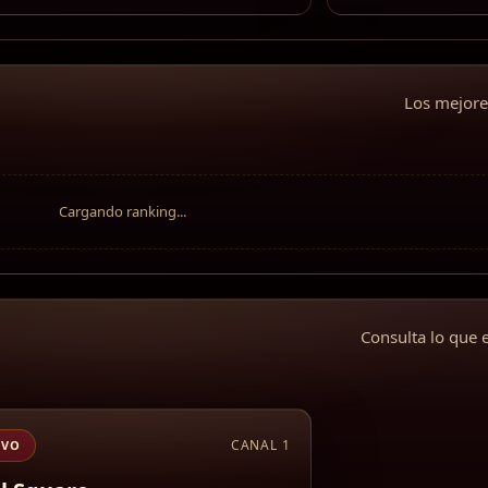
Los mejores
Cargando ranking...
Consulta lo que
CANAL 1
IVO