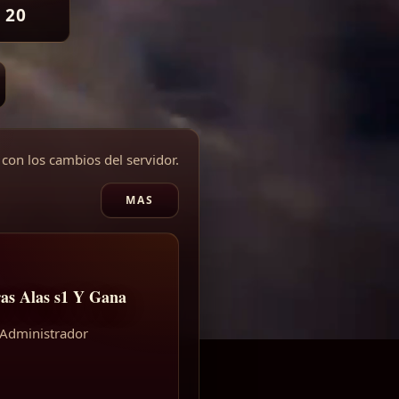
 20
 con los cambios del servidor.
MAS
as Alas s1 Y Gana
 Administrador