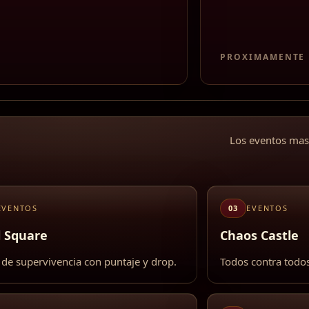
PROXIMAMENTE
Los eventos ma
EVENTOS
03
EVENTOS
l Square
Chaos Castle
de supervivencia con puntaje y drop.
Todos contra todo